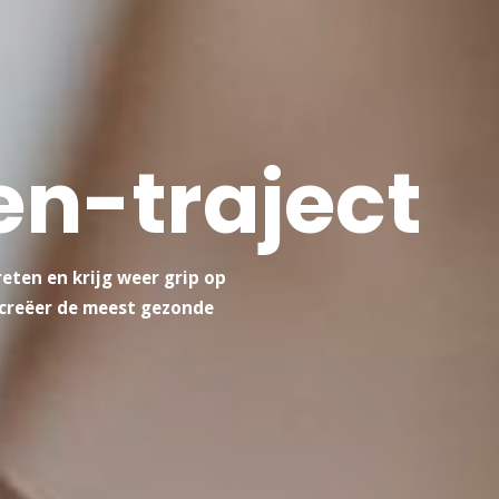
en-traject
eten en krijg weer grip op
 creëer de meest gezonde