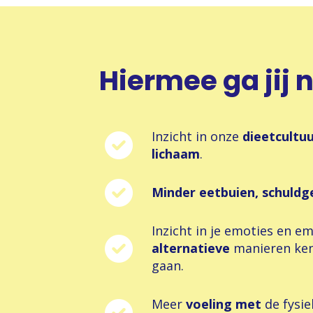
Hiermee ga jij 
Inzicht in onze
dieetcultu
lichaam
.
Minder eetbuien, schuldg
Inzicht in je emoties en em
alternatieve
manieren ke
gaan.
Meer
voeling met
de fysie