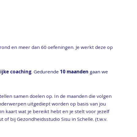
romgeving Teachable.
rond en meer dan 60 oefeningen. Je werkt deze op
ijke coaching
.
Gedurende
10 maanden
gaan we
tellen samen doelen op. In de maanden die volgen
onderwerpen uitgediept worden op basis van jou
n kaart wat je bereikt hebt en je stelt voor jezelf
 of bij Gezondheidsstudio Sisu in Schelle. (t.w.v.