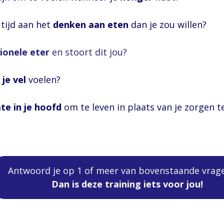
tijd aan het
denken aan eten
dan je zou
onele eter
en stoort dit jou?
 je vel
voele
te in je hoofd
om te leven in plaats van je zorgen t
Antwoord je op 1 of meer van bovenstaande vrage
Dan is deze training iets voor jou!