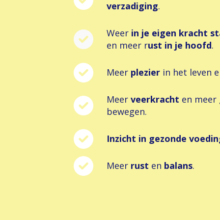
verzadiging
.
Weer
in je eigen kracht s
en meer r
ust in je hoofd
.
Meer
plezier
in het leven
Meer
veerkracht
en meer
bewegen.
Inzicht in gezonde voedin
Meer
rust
en
balans