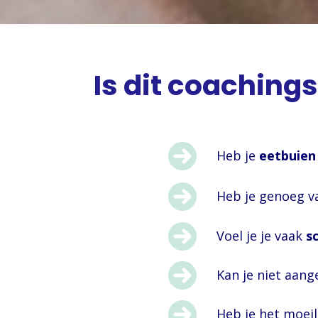
Is dit coaching
Heb je
eetbuien
Heb je genoeg 
Voel je je vaak
s
Kan je niet aan
Heb je het moeil