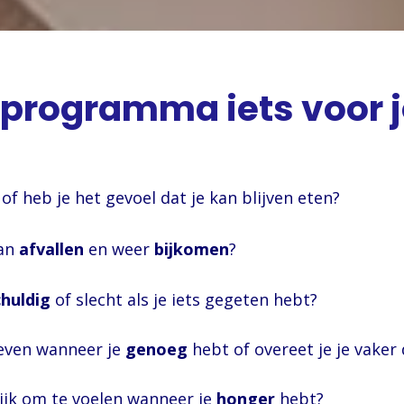
sprogramma iets voor 
of heb je het gevoel dat je kan bl
van
afvallen
en weer
bijkomen
chuldig
of slecht als je iets geg
geven wanneer je
genoeg
hebt of overeet je je vaker 
ijk om te voelen wanneer je
honger
he