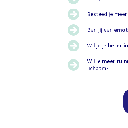
Besteed je meer 
Ben jij een
emoti
Wil je je
beter in
Wil je
meer ruim
lichaam?