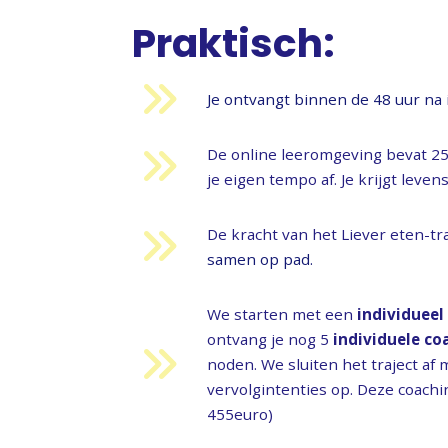
Praktisch:
Je ontvangt binnen de 48
De online leeromgeving bevat 2
je eigen tempo af. Je krijgt leven
De kracht van het Liever eten-tra
same
We starten met een
individueel
ontvang je nog 5
individuele co
noden. We sluiten het traject af
vervolgintenties op. Deze coachin
455euro)